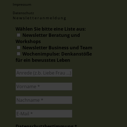
Impressum
Datenschutz
Newsletteranmeldung
Wählen Sie bitte eine Liste aus:
Newsletter Beratung und
Workshops
Newsletter Business und Team
Wochenimpulse: Denkanstöße
für ein bewusstes Leben
Datenschutzbestimmung
*