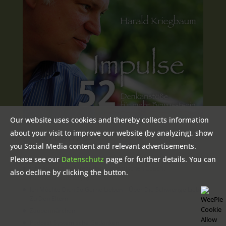
Our website uses cookies and thereby collects information
about your visit to improve our website (by analyzing), show
Aktuelles
you Social Media content and relevant advertisements.
Please see our
Datenschutz
page for further details. You can
Info Ausbildung Integralen Systemischen Coach /
also decline by clicking the button.
Familienaufsteller(in)
Ich Möchte Dich So Gerne Lieben – Über Die Schwierige Liebe
Zu Den Eltern
Zaubermärchen
Podcast Systemische Gedanken