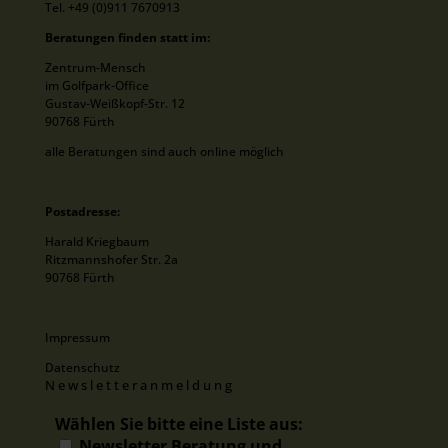
Tel. +49 (0)911 7670913
Beratungen finden statt im:
Zentrum-Mensch
im Golfpark-Office
Gustav-Weißkopf-Str. 12
90768 Fürth
alle Beratungen sind auch online möglich
Postadresse:
Harald Kriegbaum
Ritzmannshofer Str. 2a
90768 Fürth
Impressum
Datenschutz
Newsletteranmeldung
Wählen Sie bitte eine Liste aus:
Newsletter Beratung und