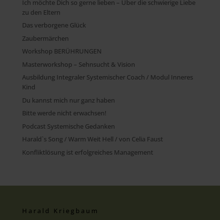
Ich möchte Dich so gerne lieben – Über die schwierige Liebe
zu den Eltern
Das verborgene Glück
Zaubermärchen
Workshop BERÜHRUNGEN
Masterworkshop – Sehnsucht & Vision
Ausbildung Integraler Systemischer Coach / Modul Inneres
Kind
Du kannst mich nur ganz haben
Bitte werde nicht erwachsen!
Podcast Systemische Gedanken
Harald`s Song / Warm Weit Hell / von Celia Faust
Konfliktlösung ist erfolgreiches Management
Harald Kriegbaum