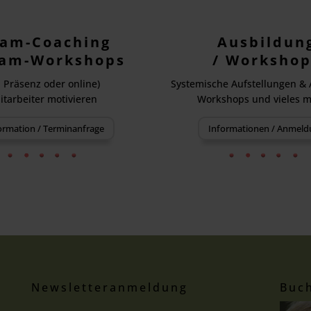
am-Coaching
Ausbildun
eam-Workshops
/ Workshop
n Präsenz oder online)
Systemische Aufstellungen &
itarbeiter motivieren
Workshops und vieles me
ormation / Terminanfrage
Informationen / Anmeld
Newsletteranmeldung
Buch