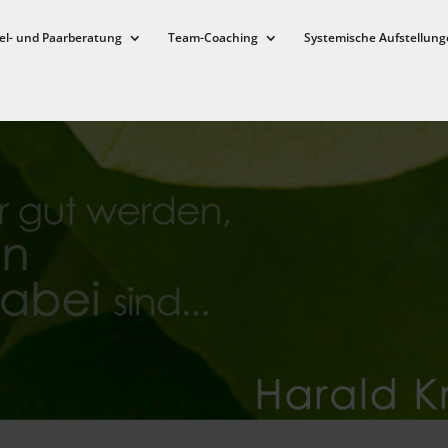
el- und Paarberatung
Team-Coaching
Systemische Aufstellung