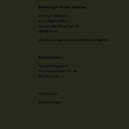
Beratungen finden statt im:
Zentrum-Mensch
im Golfpark-Office
Gustav-Weißkopf-Str. 12
90768 Fürth
alle Beratungen sind auch online möglich
Postadresse:
Harald Kriegbaum
Ritzmannshofer Str. 2a
90768 Fürth
Impressum
Datenschutz