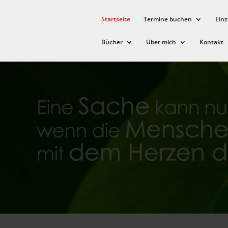
Startseite
Termine buchen
Einz
Bücher
Über mich
Kontakt