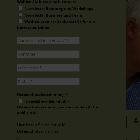
Wählen Sie bitte eine Liste aus:
Newsletter Beratung und Workshops
Newsletter Business und Team
Wochenimpulse: Denkanstöße für ein
bewusstes Leben
Datenschutzbestimmung
*
Ich erkläre mich mit der
Datenschutzerklärung einverstanden (bitte
anklicken)
A
Hier finden Sie die aktuelle
Datenschutzerklärung.
.