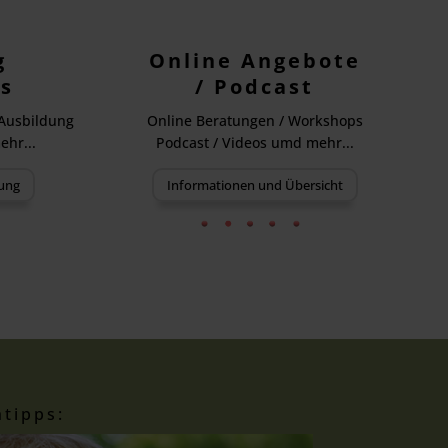
g
Online Angebote
s
/ Podcast
 Ausbildung
Online Beratungen / Workshops
hr...
Podcast / Videos umd mehr...
ung
Informationen und Übersicht
tipps: