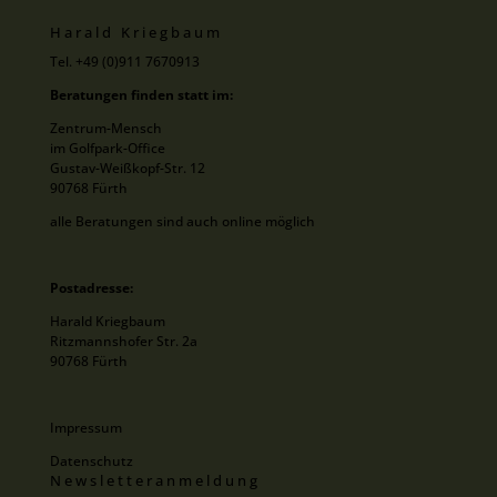
Harald Kriegbaum
Tel. +49 (0)911 7670913
Beratungen finden statt im:
Zentrum-Mensch
im Golfpark-Office
Gustav-Weißkopf-Str. 12
90768 Fürth
alle Beratungen sind auch online möglich
Postadresse:
Harald Kriegbaum
Ritzmannshofer Str. 2a
90768 Fürth
Impressum
Datenschutz
Newsletteranmeldung