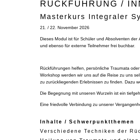
RÜCKFÜHRUNG / IN
Masterkurs Integraler 
21. / 22. November 2026
Dieses Modul ist für Schüler und Absolventen de
und ebenso für externe Teilnehmer frei buchbar.
Rückführungen helfen, persönliche Traumata oder
Workshop werden wir uns auf die Reise zu uns s
zu zurückliegenden Erlebnissen zu finden. Dazu w
Die Begegnung mit unseren Wurzeln ist ein tiefge
Eine friedvolle Verbindung zu unserer Vergangenhei
Inhalte / Schwerpunktthemen
Verschiedene Techniken der Rü