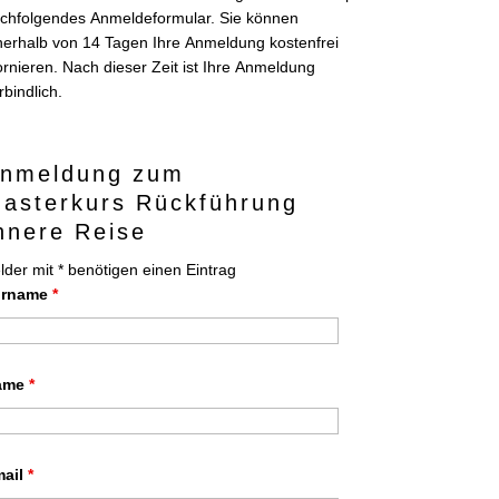
chfolgendes Anmeldeformular. Sie können
nerhalb von 14 Tagen Ihre Anmeldung kostenfrei
ornieren. Nach dieser Zeit ist Ihre Anmeldung
rbindlich.
nmeldung zum
asterkurs Rückführung
nnere Reise
lder mit * benötigen einen Eintrag
orname
*
ame
*
mail
*