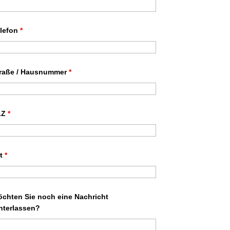
elefon
*
traße / Hausnummer
*
LZ
*
rt
*
chten Sie noch eine Nachricht
nterlassen?