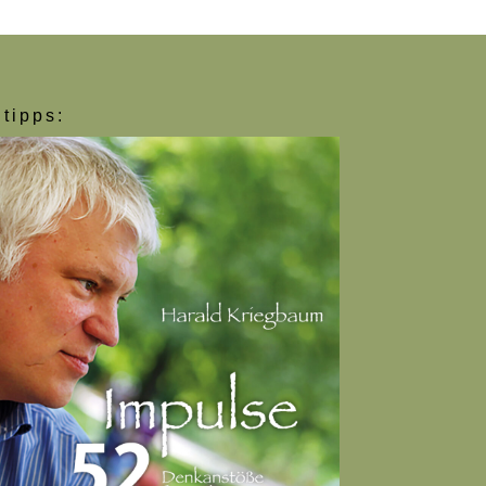
tipps: