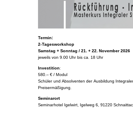
Termin:
2-Tagesworkshop
Samstag + Sonntag / 21. + 22. November 2026
jeweils von 9.00 Uhr bis ca. 18 Uhr
Investition
:
580.– € / Modul
Schüler und Absolventen der Ausbildung Integral
Preisermäßigung.
Seminarort
Seminarhotel Igelwirt, Igelweg 6, 91220 Schnaitt