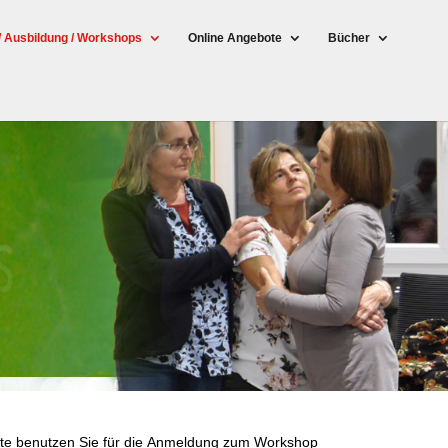
/ Ausbildung / Workshops
Online Angebote
Bücher
tte benutzen Sie für die Anmeldung zum Workshop