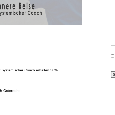
er Systemischer Coach erhalten 50%
ach-Osternohe