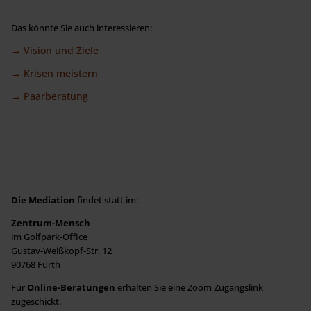
Das könnte Sie auch interessieren:
→
Vision und Ziele
→
Krisen meistern
→
Paarberatun
g
Die Mediation
findet statt im:
Zentrum-Mensch
im Golfpark-Office
Gustav-Weißkopf-Str. 12
90768 Fürth
Für
Online-Beratungen
erhalten Sie eine Zoom Zugangslink
zugeschickt.