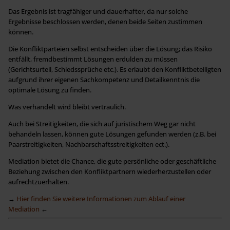
Das Ergebnis ist tragfähiger und dauerhafter, da nur solche
Ergebnisse beschlossen werden, denen beide Seiten zustimmen
können.
Die Konfliktparteien selbst entscheiden über die Lösung; das Risiko
entfällt, fremdbestimmt Lösungen erdulden zu müssen
(Gerichtsurteil, Schiedssprüche etc.). Es erlaubt den Konfliktbeteiligten
aufgrund ihrer eigenen Sachkompetenz und Detailkenntnis die
optimale Lösung zu finden.
Was verhandelt wird bleibt vertraulich.
Auch bei Streitigkeiten, die sich auf juristischem Weg gar nicht
behandeln lassen, können gute Lösungen gefunden werden (z.B. bei
Paarstreitigkeiten, Nachbarschaftsstreitigkeiten ect.).
Mediation bietet die Chance, die gute persönliche oder geschäftliche
Beziehung zwischen den Konfliktpartnern wiederherzustellen oder
aufrechtzuerhalten.
→
Hier finden Sie weitere Informationen zum Ablauf einer
Mediation
←