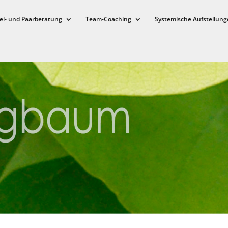
el- und Paarberatung
Team-Coaching
Systemische Aufstellung