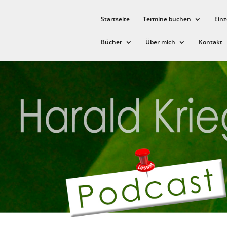
Startseite
Termine buchen
Einz
Bücher
Über mich
Kontakt