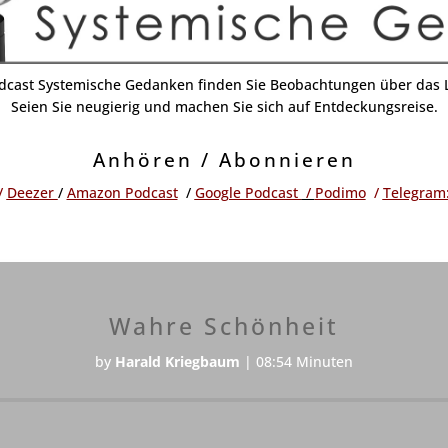
dcast Systemische Gedanken finden Sie Beobachtungen über das 
Seien Sie neugierig und machen Sie sich auf Entdeckungsreise.
Anhören / Abonnieren
/
Deezer
/
Amazon Podcast
/
Google Podcast
/
Podimo
/
Telegram
Wahre Schönheit
by
Harald Kriegbaum
|
08:54 Minuten
Audio-
Player