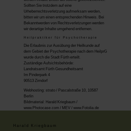
Sollten Sie trotzdem auf eine
Urheberrechtsverletzung aufmerksam werden,
bitten wir um einen entsprechenden Hinweis. Bei
Bekanntwerden von Rechtsverletzungen werden
wir derartige Inhalte umgehend entfernen.
Heilpraktiker für Psychotherapie
Die Erlaubnis zur Ausübung der Heilkunde auf
dem Gebiet der Psychotherapie nach dem HeilprG
wurde durch die Stadt Fürth erteilt.
Zuständige Aufsichtsbehörde:
Landratsamt Fürth Gesundheitsamt
Im Pinderpark 4
90513 Zirndorf
Webhosting: strato /
Pascalstraße 10, 10587
Berlin
Bildmaterial: Harald Kriegbaum /
www.Photocase.com / MEV / www.Fotolia.de
Harald Kriegbaum