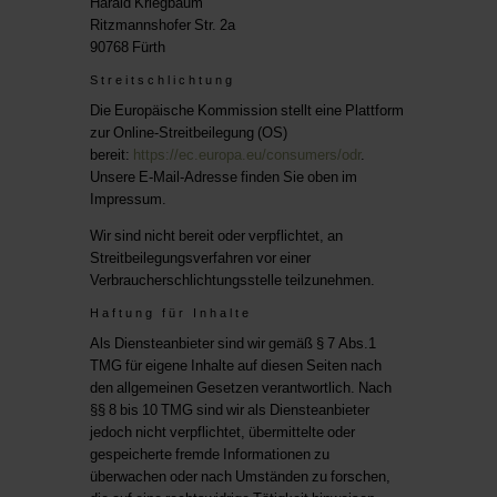
Harald Kriegbaum
Ritzmannshofer Str. 2a
90768 Fürth
Streitschlichtung
Die Europäische Kommission stellt eine Plattform
zur Online-Streitbeilegung (OS)
bereit:
https://ec.europa.eu/consumers/odr
.
Unsere E-Mail-Adresse finden Sie oben im
Impressum.
Wir sind nicht bereit oder verpflichtet, an
Streitbeilegungsverfahren vor einer
Verbraucherschlichtungsstelle teilzunehmen.
Haftung für Inhalte
Als Diensteanbieter sind wir gemäß § 7 Abs.1
TMG für eigene Inhalte auf diesen Seiten nach
den allgemeinen Gesetzen verantwortlich. Nach
§§ 8 bis 10 TMG sind wir als Diensteanbieter
jedoch nicht verpflichtet, übermittelte oder
gespeicherte fremde Informationen zu
überwachen oder nach Umständen zu forschen,