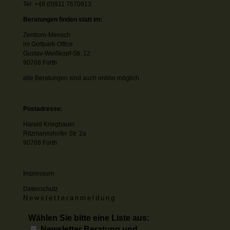
Tel. +49 (0)911 7670913
Beratungen finden statt im:
Zentrum-Mensch
im Golfpark-Office
Gustav-Weißkopf-Str. 12
90768 Fürth
alle Beratungen sind auch online möglich
Postadresse:
Harald Kriegbaum
Ritzmannshofer Str. 2a
90768 Fürth
Impressum
Datenschutz
Newsletteranmeldung
Wählen Sie bitte eine Liste aus:
Newsletter Beratung und