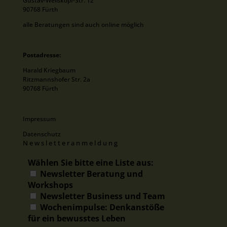
Gustav-Weißkopf-Str. 12
90768 Fürth
alle Beratungen sind auch online möglich
Postadresse:
Harald Kriegbaum
Ritzmannshofer Str. 2a
90768 Fürth
Impressum
Datenschutz
Newsletteranmeldung
Wählen Sie bitte eine Liste aus:
Newsletter Beratung und
Workshops
Newsletter Business und Team
Wochenimpulse: Denkanstöße
für ein bewusstes Leben