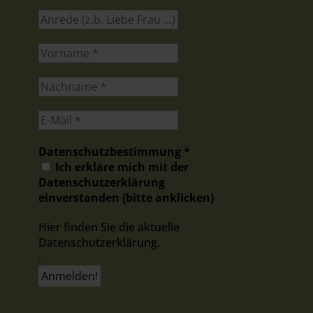
Datenschutzbestimmung
*
Ich erkläre mich mit der
Datenschutzerklärung
einverstanden (bitte anklicken)
Hier finden Sie die aktuelle
Datenschutzerklärung.
.