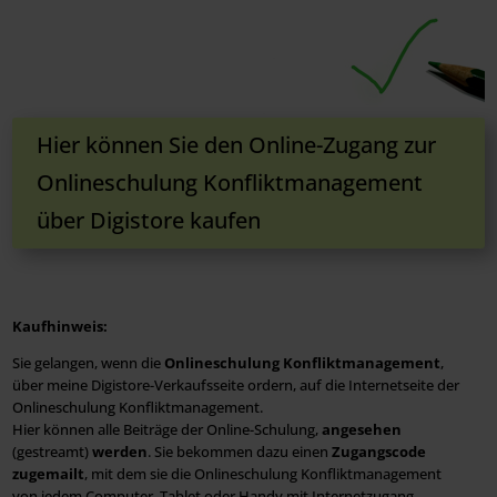
Hier können Sie den Online-Zugang zur
Onlineschulung Konfliktmanagement
über Digistore kaufen
Kaufhinweis:
Sie gelangen, wenn die
Onlineschulung Konfliktmanagement
,
über meine Digistore-Verkaufsseite ordern, auf die Internetseite der
Onlineschulung Konfliktmanagement.
Hier können alle Beiträge der Online-Schulung,
angesehen
(gestreamt)
werden
. Sie bekommen dazu einen
Zugangscode
zugemailt
, mit dem sie die Onlineschulung Konfliktmanagement
von jedem Computer, Tablet oder Handy mit Internetzugang