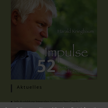
Aktuelles
Info Ausbildung Integralen Systemischen Coach /
Familienaufsteller(in)