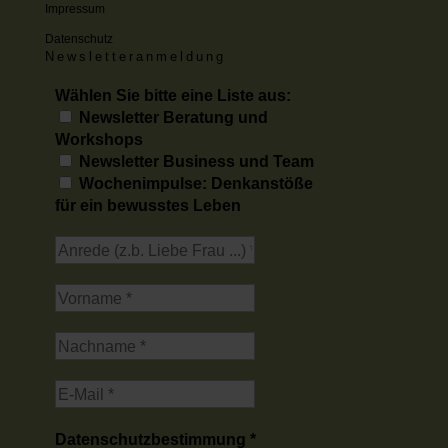
Impressum
Datenschutz
Newsletteranmeldung
Wählen Sie bitte eine Liste aus:
Newsletter Beratung und
Workshops
Newsletter Business und Team
Wochenimpulse: Denkanstöße
für ein bewusstes Leben
Datenschutzbestimmung
*