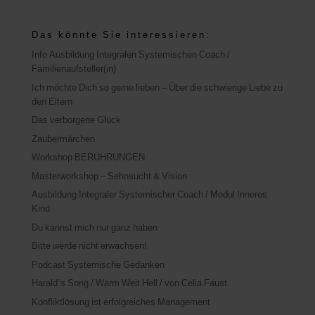
Das könnte Sie interessieren:
Info Ausbildung Integralen Systemischen Coach /
Familienaufsteller(in)
Ich möchte Dich so gerne lieben – Über die schwierige Liebe zu
den Eltern
Das verborgene Glück
Zaubermärchen
Workshop BERÜHRUNGEN
Masterworkshop – Sehnsucht & Vision
Ausbildung Integraler Systemischer Coach / Modul Inneres
Kind
Du kannst mich nur ganz haben
Bitte werde nicht erwachsen!
Podcast Systemische Gedanken
Harald`s Song / Warm Weit Hell / von Celia Faust
Konfliktlösung ist erfolgreiches Management