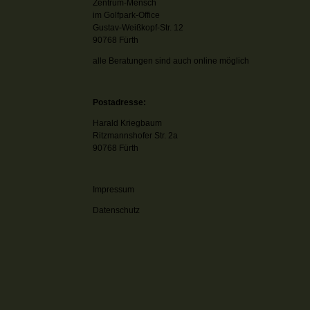
Zentrum-Mensch
im Golfpark-Office
Gustav-Weißkopf-Str. 12
90768 Fürth
alle Beratungen sind auch online möglich
Postadresse:
Harald Kriegbaum
Ritzmannshofer Str. 2a
90768 Fürth
Impressum
Datenschutz