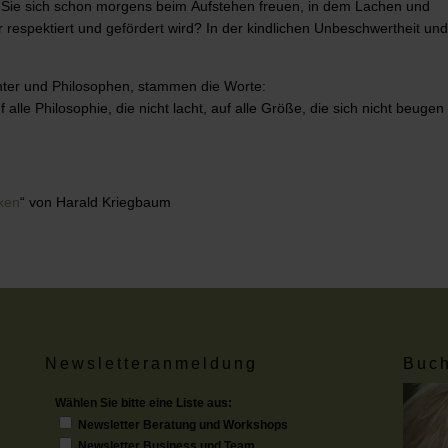
en Sie sich schon morgens beim Aufstehen freuen, in dem Lachen und
er respektiert und gefördert wird? In der kindlichen Unbeschwertheit un
hter und Philosophen, stammen die Worte:
uf alle Philosophie, die nicht lacht, auf alle Größe, die sich nicht beuge
ken
“ von Harald Kriegbaum
Newsletteranmeldung
Buch
Wählen Sie bitte eine Liste aus:
Newsletter Beratung und Workshops
Newsletter Business und Team