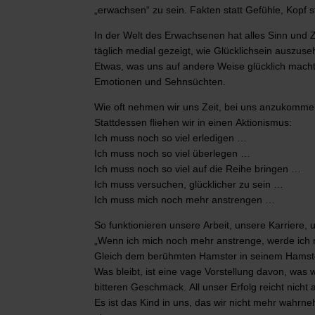
„erwachsen“ zu sein. Fakten statt Gefühle, Kopf sta
In der Welt des Erwachsenen hat alles Sinn und Zwe
täglich medial gezeigt, wie Glücklichsein auszus
Etwas, was uns auf andere Weise glücklich macht
Emotionen und Sehnsüchten.
Wie oft nehmen wir uns Zeit, bei uns anzukomme
Stattdessen fliehen wir in einen Aktionismus:
Ich muss noch so viel erledigen …
Ich muss noch so viel überlegen …
Ich muss noch so viel auf die Reihe bringen …
Ich muss versuchen, glücklicher zu sein …
Ich muss mich noch mehr anstrengen …
So funktionieren unsere Arbeit, unsere Karriere
„Wenn ich mich noch mehr anstrenge, werde ich n
Gleich dem berühmten Hamster in seinem Hamste
Was bleibt, ist eine vage Vorstellung davon, was 
bitteren Geschmack. All unser Erfolg reicht nicht
Es ist das Kind in uns, das wir nicht mehr wahrne