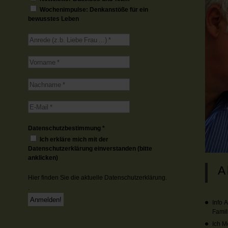
Wochenimpulse: Denkanstöße für ein
bewusstes Leben
Datenschutzbestimmung
*
Ich erkläre mich mit der
Datenschutzerklärung einverstanden (bitte
anklicken)
A
Hier finden Sie die aktuelle
Datenschutzerklärung.
.
Info 
Famil
Ich M