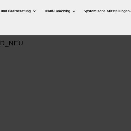
- und Paarberatung
Team-Coaching
Systemische Aufstellungen 
ND_NEU