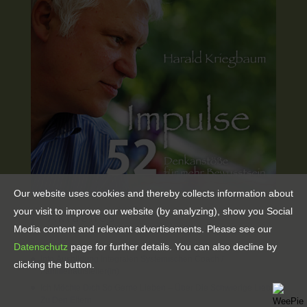
Our website uses cookies and thereby collects information about
your visit to improve our website (by analyzing), show you Social
Aktuelles
Media content and relevant advertisements. Please see our
Datenschutz
page for further details. You can also decline by
Info Ausbildung Integralen Systemischen Coach /
clicking the button.
Familienaufsteller(in)
Ich Möchte Dich So Gerne Lieben – Über Die Schwierige Liebe
Zu Den Eltern