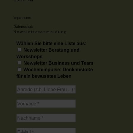
Impressum
Datenschutz
Newsletteranmeldung
Wählen Sie bitte eine Liste aus:
Newsletter Beratung und
Workshops
Newsletter Business und Team
Wochenimpulse: Denkanstöße
für ein bewusstes Leben