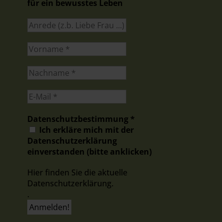
für ein bewusstes Leben
Datenschutzbestimmung
*
Ich erkläre mich mit der
Datenschutzerklärung
einverstanden (bitte anklicken)
Hier finden Sie die aktuelle
Datenschutzerklärung.
.