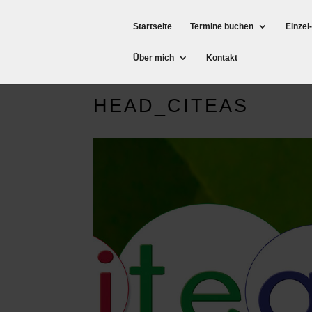
Startseite
Termine buchen
Einzel
Über mich
Kontakt
HEAD_CITEAS