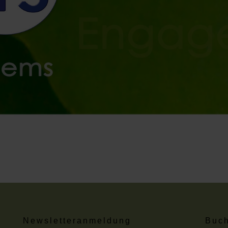
Newsletteranmeldung
Buch