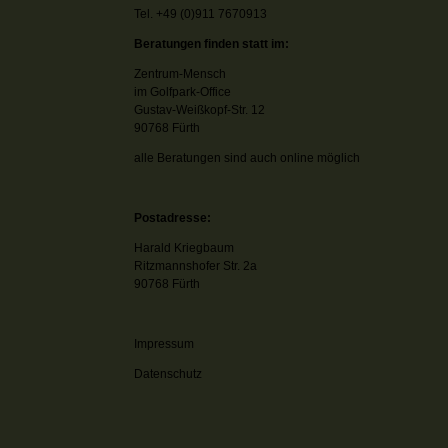
Tel. +49 (0)911 7670913
Beratungen finden statt im:
Zentrum-Mensch
im Golfpark-Office
Gustav-Weißkopf-Str. 12
90768 Fürth
alle Beratungen sind auch online möglich
Postadresse:
Harald Kriegbaum
Ritzmannshofer Str. 2a
90768 Fürth
Impressum
Datenschutz