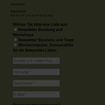
Impressum
Datenschutz
Newsletteranmeldung
Wählen Sie bitte eine Liste aus:
Newsletter Beratung und
Workshops
Newsletter Business und Team
Wochenimpulse: Denkanstöße
für ein bewusstes Leben
Datenschutzbestimmung
*