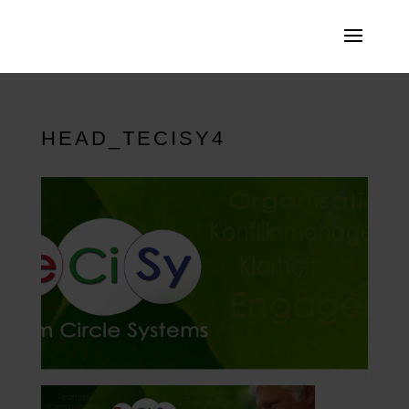
HEAD_TECISY4