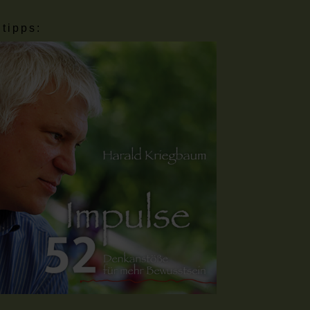
tipps: