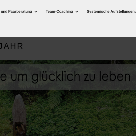
- und Paarberatung
Team-Coaching
Systemische Aufstellungen 
-JAHR