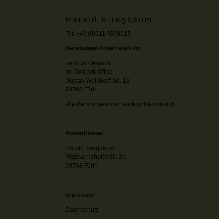
Harald Kriegbaum
Tel. +49 (0)911 7670913
Beratungen finden statt im:
Zentrum-Mensch
im Golfpark-Office
Gustav-Weißkopf-Str. 12
90768 Fürth
alle Beratungen sind auch online möglich
Postadresse:
Harald Kriegbaum
Ritzmannshofer Str. 2a
90768 Fürth
Impressum
Datenschutz