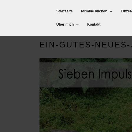
Startseite
Termine buchen
Einzel
Über mich
Kontakt
EIN-GUTES-NEUES