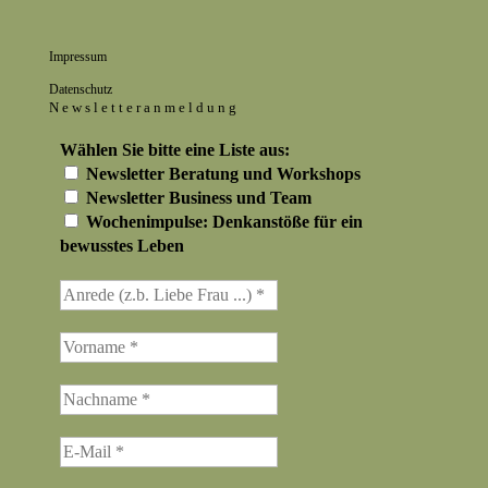
Impressum
Datenschutz
Newsletteranmeldung
Wählen Sie bitte eine Liste aus:
Newsletter Beratung und Workshops
Newsletter Business und Team
Wochenimpulse: Denkanstöße für ein
bewusstes Leben