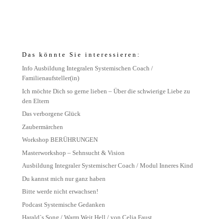
Das könnte Sie interessieren:
Info Ausbildung Integralen Systemischen Coach /
Familienaufsteller(in)
Ich möchte Dich so gerne lieben – Über die schwierige Liebe zu
den Eltern
Das verborgene Glück
Zaubermärchen
Workshop BERÜHRUNGEN
Masterworkshop – Sehnsucht & Vision
Ausbildung Integraler Systemischer Coach / Modul Inneres Kind
Du kannst mich nur ganz haben
Bitte werde nicht erwachsen!
Podcast Systemische Gedanken
Harald`s Song / Warm Weit Hell / von Celia Faust